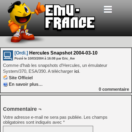
[Ordi.]
Hercules Snapshot 2004-03-10
Posté le
10/03/2004
à
16:08
par Eric_Aw
Comme d’hab les snapshots d’Hercules, un émulateur
System/370, ESA/390. A télécharger
ici
.
Site Officiel
En savoir plus…
0
commentaire
Commentaire ¬
Votre adresse e-mail ne sera pas publiée.
Les champs
obligatoires sont indiqués avec
*