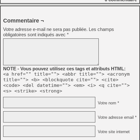
Commentaire ¬
Votre adresse e-mail ne sera pas publiée.
Les champs
obligatoires sont indiqués avec
*
NOTE - Vous pouvez utilisez ces tags et attributs HTML:
<a href="" title=""> <abbr title=""> <acronym
title=""> <b> <blockquote cite=""> <cite>
<code> <del datetime=""> <em> <i> <q cite="">
<s> <strike> <strong>
Votre nom *
Votre adresse email *
Votre site internet