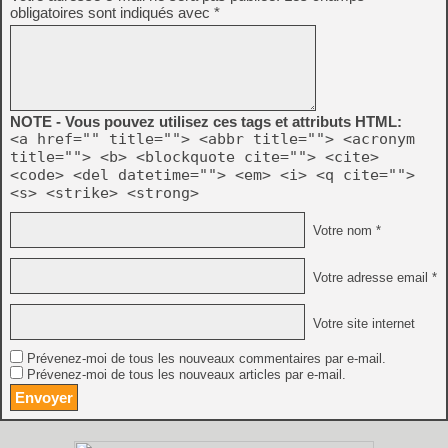
obligatoires sont indiqués avec
*
NOTE - Vous pouvez utilisez ces tags et attributs HTML:
<a href="" title=""> <abbr title=""> <acronym
title=""> <b> <blockquote cite=""> <cite>
<code> <del datetime=""> <em> <i> <q cite="">
<s> <strike> <strong>
Votre nom *
Votre adresse email *
Votre site internet
Prévenez-moi de tous les nouveaux commentaires par e-mail.
Prévenez-moi de tous les nouveaux articles par e-mail.