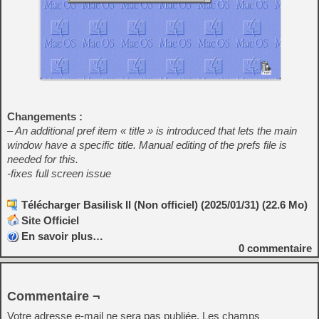
Changements :
– An additional pref item « title » is introduced that lets the main
window have a specific title. Manual editing of the prefs file is
needed for this.
-fixes full screen issue
Télécharger Basilisk II (Non officiel) (2025/01/31) (22.6 Mo)
Site Officiel
En savoir plus…
0
commentaire
Commentaire ¬
Votre adresse e-mail ne sera pas publiée.
Les champs