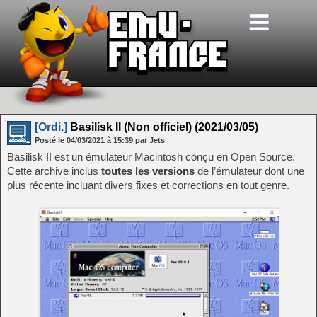
[Ordi.]
Basilisk II (Non officiel) (2021/03/05)
Posté le
04/03/2021
à
15:39
par Jets
Basilisk II est un émulateur Macintosh conçu en Open Source.
Cette archive inclus
toutes les versions
de l’émulateur dont une
plus récente incluant divers fixes et corrections en tout genre.