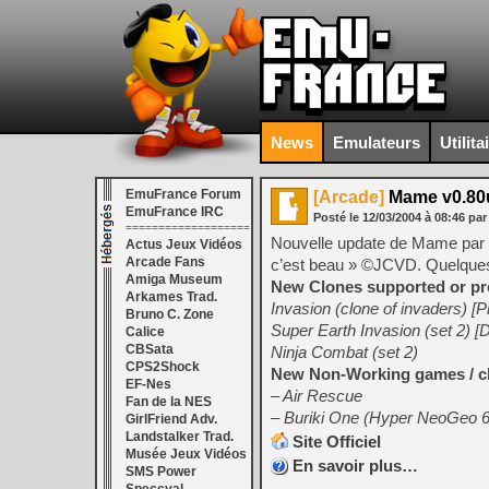
News
Emulateurs
Utilita
EmuFrance Forum
[Arcade]
Mame v0.80
EmuFrance IRC
Posté le
12/03/2004
à
08:46
par
===================
Nouvelle update de Mame par H
Actus Jeux Vidéos
Arcade Fans
c’est beau » ©JCVD. Quelque
Amiga Museum
New Clones supported or 
Arkames Trad.
Invasion (clone of invaders) [P
Bruno C. Zone
Super Earth Invasion (set 2) 
Calice
CBSata
Ninja Combat (set 2)
CPS2Shock
New Non-Working games / c
EF-Nes
– Air Rescue
Fan de la NES
– Buriki One (Hyper NeoGeo 6
GirlFriend Adv.
Landstalker Trad.
Site Officiel
Musée Jeux Vidéos
En savoir plus…
SMS Power