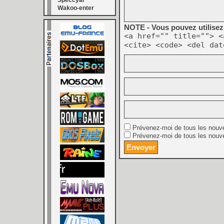
Speccyal
Wakoo-enter
NOTE - Vous pouvez utilisez 
<a href="" title=""> <
<cite> <code> <del dat
Prévenez-moi de tous les nouv
Prévenez-moi de tous les nouve