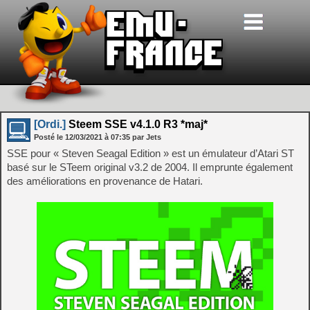
[Ordi.]
Steem SSE v4.1.0 R3 *maj*
Posté le
12/03/2021
à
07:35
par Jets
SSE pour « Steven Seagal Edition » est un émulateur d’Atari ST
basé sur le STeem original v3.2 de 2004. Il emprunte également
des améliorations en provenance de Hatari.