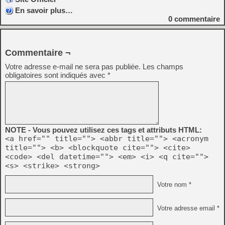
En savoir plus…
0
commentaire
Commentaire ¬
Votre adresse e-mail ne sera pas publiée.
Les champs
obligatoires sont indiqués avec
*
NOTE - Vous pouvez utilisez ces tags et attributs HTML:
<a href="" title=""> <abbr title=""> <acronym
title=""> <b> <blockquote cite=""> <cite>
<code> <del datetime=""> <em> <i> <q cite="">
<s> <strike> <strong>
Votre nom *
Votre adresse email *