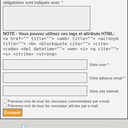
obligatoires sont indiqués avec
*
NOTE - Vous pouvez utilisez ces tags et attributs HTML:
<a href="" title=""> <abbr title=""> <acronym
title=""> <b> <blockquote cite=""> <cite>
<code> <del datetime=""> <em> <i> <q cite="">
<s> <strike> <strong>
Votre nom *
Votre adresse email *
Votre site internet
Prévenez-moi de tous les nouveaux commentaires par e-mail.
Prévenez-moi de tous les nouveaux articles par e-mail.