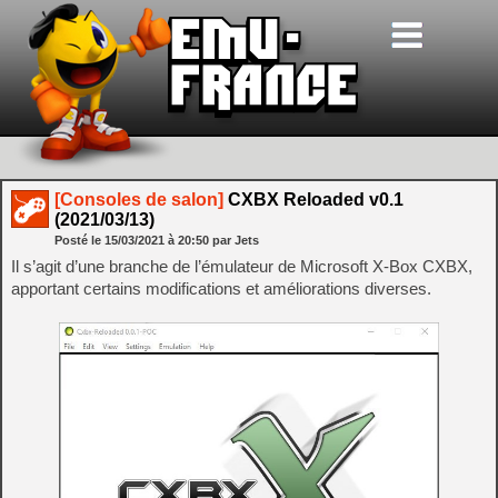
[Consoles de salon]
CXBX Reloaded v0.1
(2021/03/13)
Posté le
15/03/2021
à
20:50
par Jets
Il s’agit d’une branche de l’émulateur de Microsoft X-Box CXBX,
apportant certains modifications et améliorations diverses.