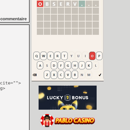
commentaire
cite="">
g>