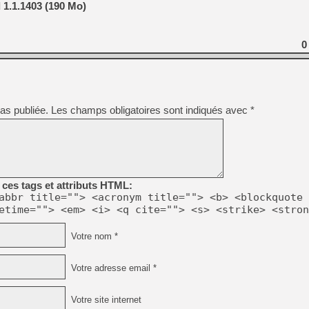
 1.1.1403 (190 Mo)
0
as publiée.
Les champs obligatoires sont indiqués avec
*
ces tags et attributs HTML:
abbr title=""> <acronym title=""> <b> <blockquote 
etime=""> <em> <i> <q cite=""> <s> <strike> <stron
Votre nom *
Votre adresse email *
Votre site internet