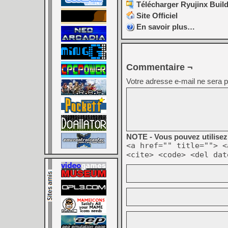
Télécharger Ryujinx Build
Site Officiel
En savoir plus…
Commentaire ¬
Votre adresse e-mail ne sera p
NOTE - Vous pouvez utilisez 
<a href="" title=""> <
<cite> <code> <del dat