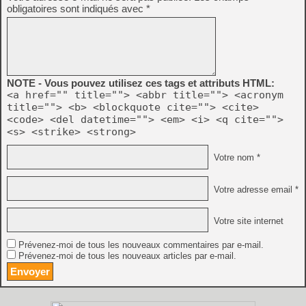
obligatoires sont indiqués avec
*
NOTE - Vous pouvez utilisez ces tags et attributs HTML:
<a href="" title=""> <abbr title=""> <acronym
title=""> <b> <blockquote cite=""> <cite>
<code> <del datetime=""> <em> <i> <q cite="">
<s> <strike> <strong>
Votre nom *
Votre adresse email *
Votre site internet
Prévenez-moi de tous les nouveaux commentaires par e-mail.
Prévenez-moi de tous les nouveaux articles par e-mail.