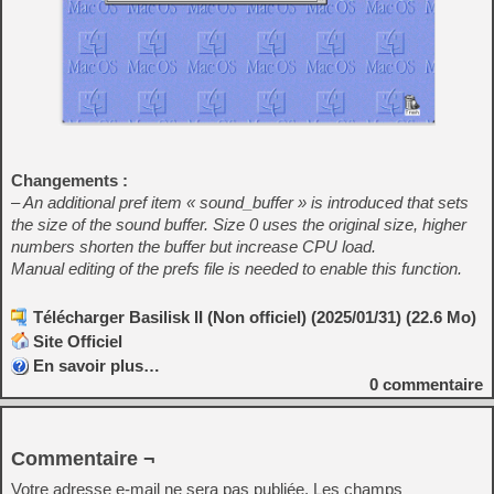
Changements :
– An additional pref item « sound_buffer » is introduced that sets
the size of the sound buffer. Size 0 uses the original size, higher
numbers shorten the buffer but increase CPU load.
Manual editing of the prefs file is needed to enable this function.
Télécharger Basilisk II (Non officiel) (2025/01/31) (22.6 Mo)
Site Officiel
En savoir plus…
0
commentaire
Commentaire ¬
Votre adresse e-mail ne sera pas publiée.
Les champs