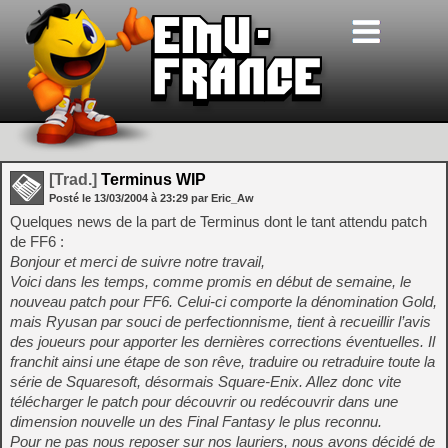
[Trad.]
Terminus WIP
Posté le
13/03/2004
à
23:29
par Eric_Aw
Quelques news de la part de Terminus dont le tant attendu patch
de FF6 :
Bonjour et merci de suivre notre travail,
Voici dans les temps, comme promis en début de semaine, le
nouveau patch pour FF6. Celui-ci comporte la dénomination Gold,
mais Ryusan par souci de perfectionnisme, tient à recueillir l’avis
des joueurs pour apporter les dernières corrections éventuelles. Il
franchit ainsi une étape de son rêve, traduire ou retraduire toute la
série de Squaresoft, désormais Square-Enix. Allez donc vite
télécharger le patch pour découvrir ou redécouvrir dans une
dimension nouvelle un des Final Fantasy le plus reconnu.
Pour ne pas nous reposer sur nos lauriers, nous avons décidé de