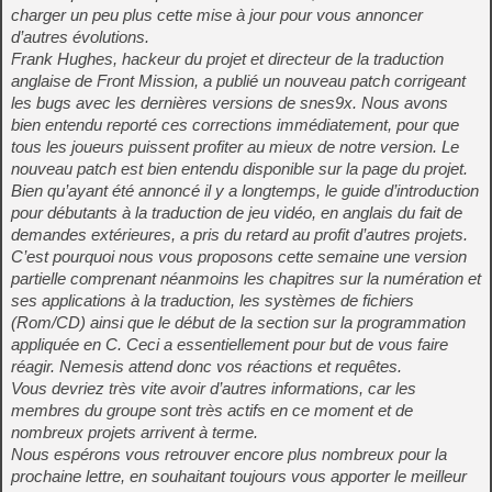
charger un peu plus cette mise à jour pour vous annoncer
d’autres évolutions.
Frank Hughes, hackeur du projet et directeur de la traduction
anglaise de Front Mission, a publié un nouveau patch corrigeant
les bugs avec les dernières versions de snes9x. Nous avons
bien entendu reporté ces corrections immédiatement, pour que
tous les joueurs puissent profiter au mieux de notre version. Le
nouveau patch est bien entendu disponible sur la page du projet.
Bien qu’ayant été annoncé il y a longtemps, le guide d’introduction
pour débutants à la traduction de jeu vidéo, en anglais du fait de
demandes extérieures, a pris du retard au profit d’autres projets.
C’est pourquoi nous vous proposons cette semaine une version
partielle comprenant néanmoins les chapitres sur la numération et
ses applications à la traduction, les systèmes de fichiers
(Rom/CD) ainsi que le début de la section sur la programmation
appliquée en C. Ceci a essentiellement pour but de vous faire
réagir. Nemesis attend donc vos réactions et requêtes.
Vous devriez très vite avoir d’autres informations, car les
membres du groupe sont très actifs en ce moment et de
nombreux projets arrivent à terme.
Nous espérons vous retrouver encore plus nombreux pour la
prochaine lettre, en souhaitant toujours vous apporter le meilleur