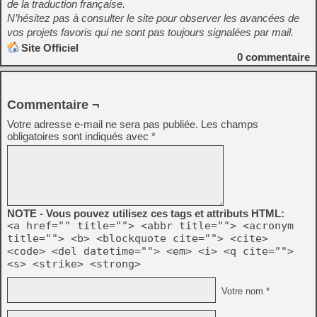
de la traduction française.
N’hésitez pas à consulter le site pour observer les avancées de
vos projets favoris qui ne sont pas toujours signalées par mail.
Site Officiel
0
commentaire
Commentaire ¬
Votre adresse e-mail ne sera pas publiée.
Les champs
obligatoires sont indiqués avec
*
NOTE - Vous pouvez utilisez ces tags et attributs HTML:
<a href="" title=""> <abbr title=""> <acronym
title=""> <b> <blockquote cite=""> <cite>
<code> <del datetime=""> <em> <i> <q cite="">
<s> <strike> <strong>
Votre nom *