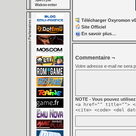
Speccyal
Wakoo-enter
Télécharger Oxyromon v0.
Site Officiel
En savoir plus…
Commentaire ¬
Votre adresse e-mail ne sera p
NOTE - Vous pouvez utilisez 
<a href="" title=""> <
<cite> <code> <del dat