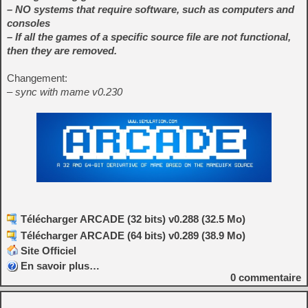
– NO systems that require software, such as computers and
consoles
– If all the games of a specific source file are not functional,
then they are removed.
Changement:
– sync with mame v0.230
Télécharger ARCADE (32 bits) v0.288 (32.5 Mo)
Télécharger ARCADE (64 bits) v0.289 (38.9 Mo)
Site Officiel
En savoir plus…
0
commentaire