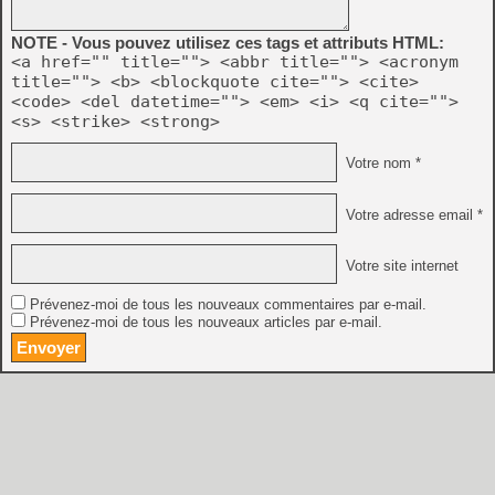
NOTE - Vous pouvez utilisez ces tags et attributs HTML:
<a href="" title=""> <abbr title=""> <acronym
title=""> <b> <blockquote cite=""> <cite>
<code> <del datetime=""> <em> <i> <q cite="">
<s> <strike> <strong>
Votre nom *
Votre adresse email *
Votre site internet
Prévenez-moi de tous les nouveaux commentaires par e-mail.
Prévenez-moi de tous les nouveaux articles par e-mail.