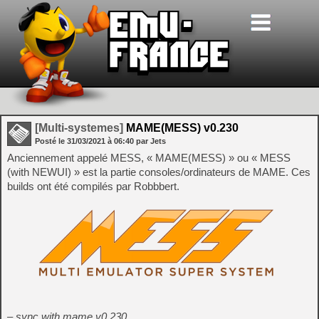
[Multi-systemes]
MAME(MESS) v0.230
Posté le
31/03/2021
à
06:40
par Jets
Anciennement appelé MESS, « MAME(MESS) » ou « MESS
(with NEWUI) » est la partie consoles/ordinateurs de MAME. Ces
builds ont été compilés par Robbbert.
– sync with mame v0.230