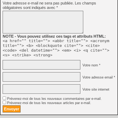
Votre adresse e-mail ne sera pas publiée.
Les champs
obligatoires sont indiqués avec
*
NOTE - Vous pouvez utilisez ces tags et attributs HTML:
<a href="" title=""> <abbr title=""> <acronym
title=""> <b> <blockquote cite=""> <cite>
<code> <del datetime=""> <em> <i> <q cite="">
<s> <strike> <strong>
Votre nom *
Votre adresse email *
Votre site internet
Prévenez-moi de tous les nouveaux commentaires par e-mail.
Prévenez-moi de tous les nouveaux articles par e-mail.