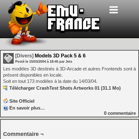
[Divers]
Models 3D Pack 5 & 6
Posté le
15/03/2004
à
18:45
par Jets
Les modèles 3D destinés à 3D-Arcade et autres Frontends sont à
présent disponibles en locale.
Soit en tout 173 modèles à la date du 14/03/04.
Télécharger CrashTest Shots Artworks 01 (31.1 Mo)
Site Officiel
En savoir plus…
0
commentaire
Commentaire ¬