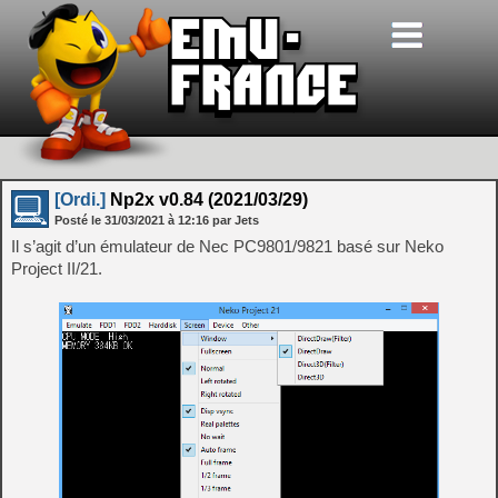
[Ordi.]
Np2x v0.84 (2021/03/29)
Posté le
31/03/2021
à
12:16
par Jets
Il s’agit d’un émulateur de Nec PC9801/9821 basé sur Neko
Project II/21.