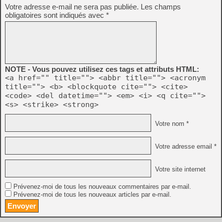
Votre adresse e-mail ne sera pas publiée.
Les champs
obligatoires sont indiqués avec
*
NOTE - Vous pouvez utilisez ces tags et attributs HTML:
<a href="" title=""> <abbr title=""> <acronym
title=""> <b> <blockquote cite=""> <cite>
<code> <del datetime=""> <em> <i> <q cite="">
<s> <strike> <strong>
Votre nom *
Votre adresse email *
Votre site internet
Prévenez-moi de tous les nouveaux commentaires par e-mail.
Prévenez-moi de tous les nouveaux articles par e-mail.