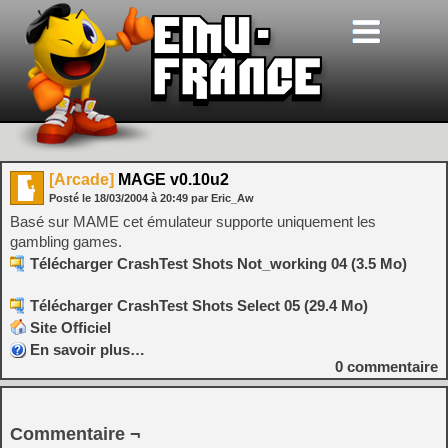
[Arcade]
MAGE v0.10u2
Posté le
18/03/2004
à
20:49
par Eric_Aw
Basé sur MAME cet émulateur supporte uniquement les
gambling games.
Télécharger CrashTest Shots Not_working 04 (3.5 Mo)
Télécharger CrashTest Shots Select 05 (29.4 Mo)
Site Officiel
En savoir plus…
0
commentaire
Commentaire ¬