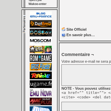
Speccyal
Wakoo-enter
Site Officiel
En savoir plus…
Commentaire ¬
Votre adresse e-mail ne sera p
NOTE - Vous pouvez utilisez 
<a href="" title=""> <
<cite> <code> <del dat