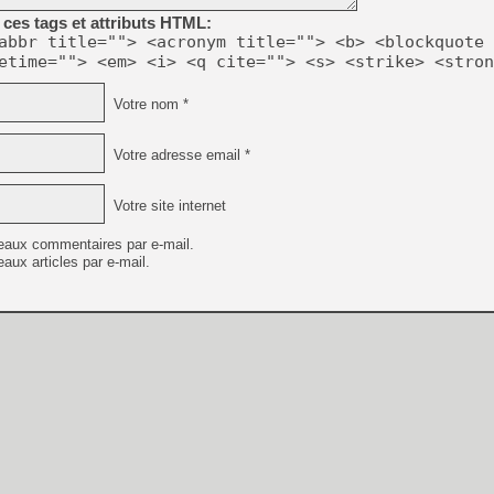
ces tags et attributs HTML:
abbr title=""> <acronym title=""> <b> <blockquote 
etime=""> <em> <i> <q cite=""> <s> <strike> <stron
Votre nom *
Votre adresse email *
Votre site internet
eaux commentaires par e-mail.
aux articles par e-mail.