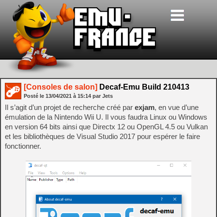
[Consoles de salon]
Decaf-Emu Build 210413
Posté le
13/04/2021
à
15:14
par Jets
Il s’agit d’un projet de recherche créé par
exjam
, en vue d’une
émulation de la Nintendo Wii U. Il vous faudra Linux ou Windows
en version 64 bits ainsi que Directx 12 ou OpenGL 4.5 ou Vulkan
et les bibliothèques de Visual Studio 2017 pour espérer le faire
fonctionner.