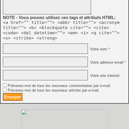
NOTE - Vous pouvez utilisez ces tags et attributs HTML:
<a href="" title=""> <abbr title=""> <acronym
title=""> <b> <blockquote cite=""> <cite>
<code> <del datetime=""> <em> <i> <q cite="">
<s> <strike> <strong>
Votre nom *
Votre adresse email *
Votre site internet
Prévenez-moi de tous les nouveaux commentaires par e-mail.
Prévenez-moi de tous les nouveaux articles par e-mail.