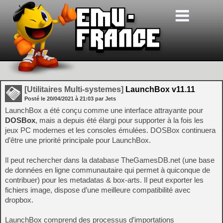
[Utilitaires Multi-systemes]
LaunchBox v11.11
Posté le
20/04/2021
à
21:03
par Jets
LaunchBox a été conçu comme une interface attrayante pour
DOSBox
, mais a depuis été élargi pour supporter à la fois les
jeux PC modernes et les consoles émulées. DOSBox continuera
d’être une priorité principale pour LaunchBox.
Il peut rechercher dans la database TheGamesDB.net (une base
de données en ligne communautaire qui permet à quiconque de
contribuer) pour les metadatas & box-arts. Il peut exporter les
fichiers image, dispose d’une meilleure compatibilité avec
dropbox.
LaunchBox comprend des processus d’importations