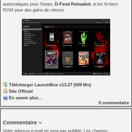
automatiques pour Steam,
D-Fend Reloaded
, et les fichiers
ROM pour des gains de vitesse.
Télécharger LaunchBox v13.27 (509 Mo)
Site Officiel
En savoir plus…
0
commentaire
Commentaire ¬
Votre adresse e-mail ne sera pas publiée.
Les champs