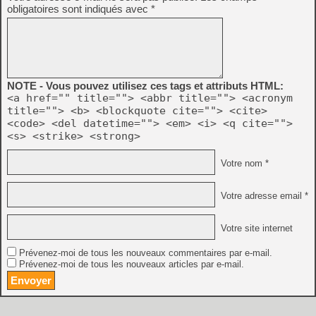
obligatoires sont indiqués avec
*
NOTE - Vous pouvez utilisez ces tags et attributs HTML:
<a href="" title=""> <abbr title=""> <acronym
title=""> <b> <blockquote cite=""> <cite>
<code> <del datetime=""> <em> <i> <q cite="">
<s> <strike> <strong>
Votre nom *
Votre adresse email *
Votre site internet
Prévenez-moi de tous les nouveaux commentaires par e-mail.
Prévenez-moi de tous les nouveaux articles par e-mail.