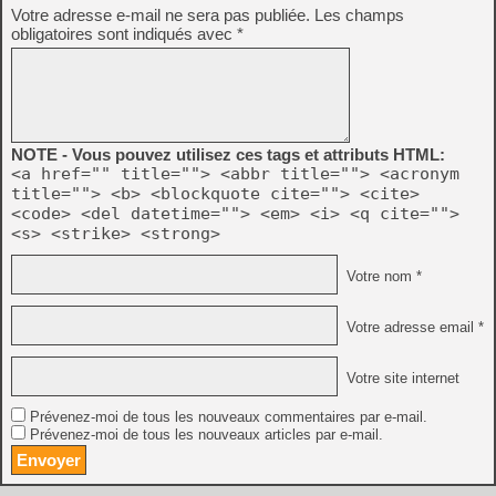
Votre adresse e-mail ne sera pas publiée.
Les champs
obligatoires sont indiqués avec
*
NOTE - Vous pouvez utilisez ces tags et attributs HTML:
<a href="" title=""> <abbr title=""> <acronym
title=""> <b> <blockquote cite=""> <cite>
<code> <del datetime=""> <em> <i> <q cite="">
<s> <strike> <strong>
Votre nom *
Votre adresse email *
Votre site internet
Prévenez-moi de tous les nouveaux commentaires par e-mail.
Prévenez-moi de tous les nouveaux articles par e-mail.