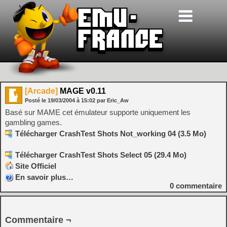
[Arcade]
MAGE v0.11
Posté le
19/03/2004
à
15:02
par Eric_Aw
Basé sur MAME cet émulateur supporte uniquement les
gambling games.
Télécharger CrashTest Shots Not_working 04 (3.5 Mo)
Télécharger CrashTest Shots Select 05 (29.4 Mo)
Site Officiel
En savoir plus…
0
commentaire
Commentaire ¬