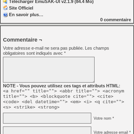
Télécharger EmuSAK-UI v2.1.9 (84.4 Mo)
Site Officiel
En savoir plus…
0
commentaire
Commentaire ¬
Votre adresse e-mail ne sera pas publiée.
Les champs
obligatoires sont indiqués avec
*
NOTE - Vous pouvez utilisez ces tags et attributs HTML:
<a href="" title=""> <abbr title=""> <acronym
title=""> <b> <blockquote cite=""> <cite>
<code> <del datetime=""> <em> <i> <q cite="">
<s> <strike> <strong>
Votre nom *
Votre adresse email *