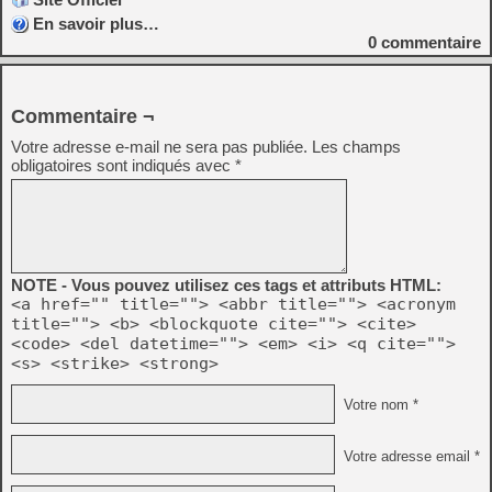
En savoir plus…
0
commentaire
Commentaire ¬
Votre adresse e-mail ne sera pas publiée.
Les champs
obligatoires sont indiqués avec
*
NOTE - Vous pouvez utilisez ces tags et attributs HTML:
<a href="" title=""> <abbr title=""> <acronym
title=""> <b> <blockquote cite=""> <cite>
<code> <del datetime=""> <em> <i> <q cite="">
<s> <strike> <strong>
Votre nom *
Votre adresse email *