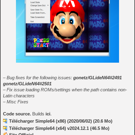
– Bug fixes for the following issues:
gonetz/GLideN64#2491
gonetz/GLideN64#2501
– Fix issue loading ROMs/settings when the path contains non-
Latin characters
– Misc Fixes
Code source.
Builds
ici
.
Télécharger Simple64 (x86) (2020/06/02) (20.6 Mo)
Télécharger Simple64 (x64) v2024.12.1 (46.5 Mo)
Site Officiel