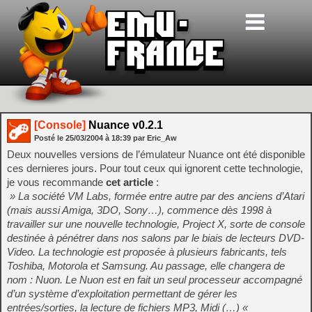
[Console]
Nuance v0.2.1
Posté le
25/03/2004
à
18:39
par Eric_Aw
Deux nouvelles versions de l’émulateur Nuance ont été disponible
ces dernieres jours. Pour tout ceux qui ignorent cette technologie,
je vous recommande
cet article
:
» La société VM Labs, formée entre autre par des anciens d’Atari
(mais aussi Amiga, 3DO, Sony…), commence dès 1998 à
travailler sur une nouvelle technologie, Project X, sorte de console
destinée à pénétrer dans nos salons par le biais de lecteurs DVD-
Video. La technologie est proposée à plusieurs fabricants, tels
Toshiba, Motorola et Samsung. Au passage, elle changera de
nom : Nuon. Le Nuon est en fait un seul processeur accompagné
d’un système d’exploitation permettant de gérer les
entrées/sorties, la lecture de fichiers MP3, Midi (…) «