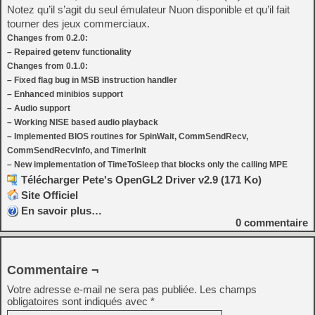
Notez qu’il s’agit du seul émulateur Nuon disponible et qu’il fait
tourner des jeux commerciaux.
Changes from 0.2.0:
– Repaired getenv functionality
Changes from 0.1.0:
– Fixed flag bug in MSB instruction handler
– Enhanced minibios support
– Audio support
– Working NISE based audio playback
– Implemented BIOS routines for SpinWait, CommSendRecv,
CommSendRecvInfo, and TimerInit
– New implementation of TimeToSleep that blocks only the calling MPE
Télécharger Pete's OpenGL2 Driver v2.9 (171 Ko)
Site Officiel
En savoir plus…
0
commentaire
Commentaire ¬
Votre adresse e-mail ne sera pas publiée.
Les champs
obligatoires sont indiqués avec
*