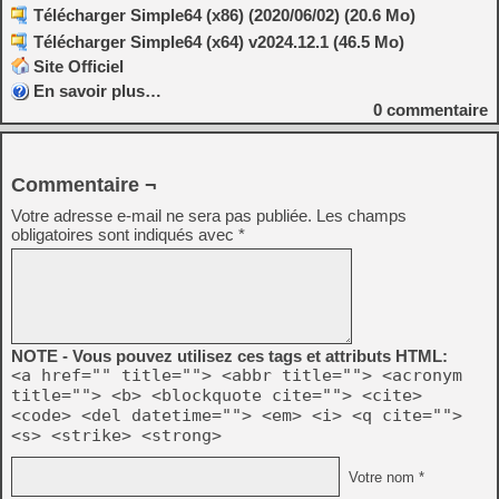
Télécharger Simple64 (x86) (2020/06/02) (20.6 Mo)
Télécharger Simple64 (x64) v2024.12.1 (46.5 Mo)
Site Officiel
En savoir plus…
0
commentaire
Commentaire ¬
Votre adresse e-mail ne sera pas publiée.
Les champs
obligatoires sont indiqués avec
*
NOTE - Vous pouvez utilisez ces tags et attributs HTML:
<a href="" title=""> <abbr title=""> <acronym
title=""> <b> <blockquote cite=""> <cite>
<code> <del datetime=""> <em> <i> <q cite="">
<s> <strike> <strong>
Votre nom *