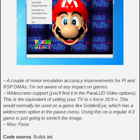
– A couple of minor emulation accuracy improvements for PI and
RSP DMAs. I’m not aware of any impact on games.
– Widescreen support (you’ll find it in the ParaLLEl Video options).
This is the equivalent of setting your TV to « force 16:9 ». This
would normally be used on a game like GoldenEye, which has a
widescreen option in the pause menu. Using this on a regular 4:3
game is just going to stretch the image.
– Misc Fixes
Code source.
Builds
ici
.