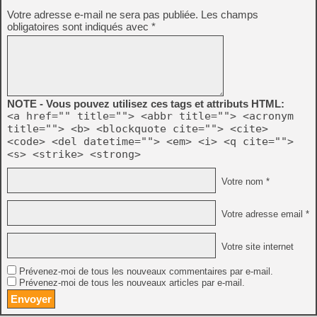
Votre adresse e-mail ne sera pas publiée.
Les champs
obligatoires sont indiqués avec
*
NOTE - Vous pouvez utilisez ces tags et attributs HTML:
<a href="" title=""> <abbr title=""> <acronym
title=""> <b> <blockquote cite=""> <cite>
<code> <del datetime=""> <em> <i> <q cite="">
<s> <strike> <strong>
Votre nom *
Votre adresse email *
Votre site internet
Prévenez-moi de tous les nouveaux commentaires par e-mail.
Prévenez-moi de tous les nouveaux articles par e-mail.