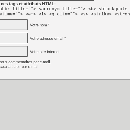
ces tags et attributs HTML:
abbr title=""> <acronym title=""> <b> <blockquote 
etime=""> <em> <i> <q cite=""> <s> <strike> <stron
Votre nom *
Votre adresse email *
Votre site internet
eaux commentaires par e-mail.
aux articles par e-mail.