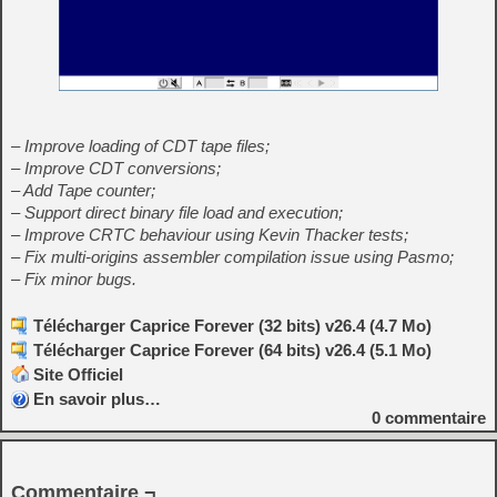
– Improve loading of CDT tape files;
– Improve CDT conversions;
– Add Tape counter;
– Support direct binary file load and execution;
– Improve CRTC behaviour using Kevin Thacker tests;
– Fix multi-origins assembler compilation issue using Pasmo;
– Fix minor bugs.
Télécharger Caprice Forever (32 bits) v26.4 (4.7 Mo)
Télécharger Caprice Forever (64 bits) v26.4 (5.1 Mo)
Site Officiel
En savoir plus…
0
commentaire
Commentaire ¬