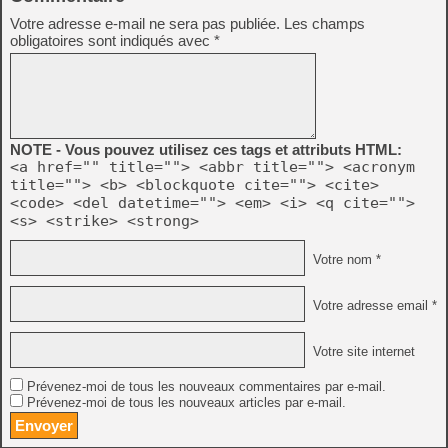
Votre adresse e-mail ne sera pas publiée.
Les champs
obligatoires sont indiqués avec
*
NOTE - Vous pouvez utilisez ces tags et attributs HTML:
<a href="" title=""> <abbr title=""> <acronym
title=""> <b> <blockquote cite=""> <cite>
<code> <del datetime=""> <em> <i> <q cite="">
<s> <strike> <strong>
Votre nom *
Votre adresse email *
Votre site internet
Prévenez-moi de tous les nouveaux commentaires par e-mail.
Prévenez-moi de tous les nouveaux articles par e-mail.