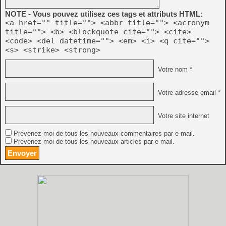
NOTE - Vous pouvez utilisez ces tags et attributs HTML:
<a href="" title=""> <abbr title=""> <acronym
title=""> <b> <blockquote cite=""> <cite>
<code> <del datetime=""> <em> <i> <q cite="">
<s> <strike> <strong>
Votre nom *
Votre adresse email *
Votre site internet
Prévenez-moi de tous les nouveaux commentaires par e-mail.
Prévenez-moi de tous les nouveaux articles par e-mail.