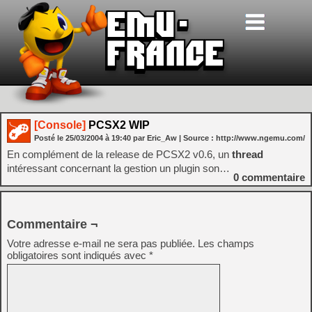
[Console]
PCSX2 WIP
Posté le
25/03/2004
à
19:40
par Eric_Aw
| Source :
http://www.ngemu.com/
En complément de la release de PCSX2 v0.6, un
thread
intéressant concernant la gestion un plugin son…
0
commentaire
Commentaire ¬
Votre adresse e-mail ne sera pas publiée.
Les champs
obligatoires sont indiqués avec
*