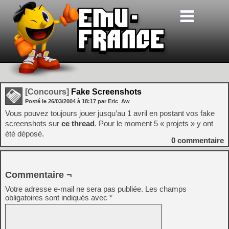
[Concours]
Fake Screenshots
Posté le
26/03/2004
à
18:17
par Eric_Aw
Vous pouvez toujours jouer jusqu’au 1 avril en postant vos fake
screenshots sur
ce thread
. Pour le moment 5 « projets » y ont
été déposé.
0
commentaire
Commentaire ¬
Votre adresse e-mail ne sera pas publiée.
Les champs
obligatoires sont indiqués avec
*