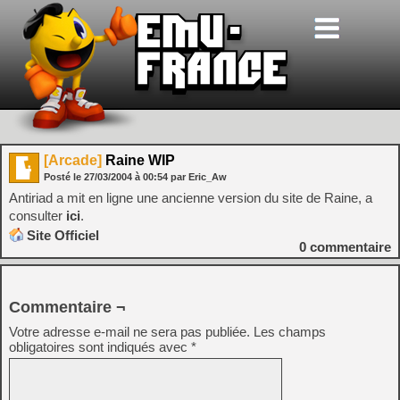
[Arcade]
Raine WIP
Posté le
27/03/2004
à
00:54
par Eric_Aw
Antiriad a mit en ligne une ancienne version du site de Raine, a
consulter
ici
.
Site Officiel
0
commentaire
Commentaire ¬
Votre adresse e-mail ne sera pas publiée.
Les champs
obligatoires sont indiqués avec
*