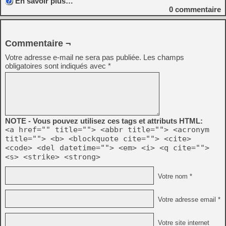
En savoir plus…
0
commentaire
Commentaire ¬
Votre adresse e-mail ne sera pas publiée.
Les champs
obligatoires sont indiqués avec
*
NOTE - Vous pouvez utilisez ces tags et attributs HTML:
<a href="" title=""> <abbr title=""> <acronym
title=""> <b> <blockquote cite=""> <cite>
<code> <del datetime=""> <em> <i> <q cite="">
<s> <strike> <strong>
Votre nom *
Votre adresse email *
Votre site internet