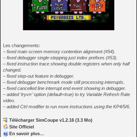
Les changements:
– fixed main screen memory contention alignment (#54).
– fixed debugger single-stepping just index prefixes (#53).
– fixed instruction trace showing double registers when only half
changed.
– fixed step-out feature in debugger.
– fixed debugger benchmark mode still processing interrupts.
– fixed cancelled line interrupt end event showing in debugger.
– added ‘tryvrr’ option (default=true) to try Variable Refresh Rate
video.
– added Ctrl modifier to run more instructions using the KP4/5/6.
Télécharger SimCoupe v1.2.16 (3.3 Mo)
Site Officiel
En savoir plus…