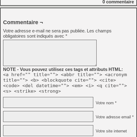
0
commentaire
Commentaire ¬
Votre adresse e-mail ne sera pas publiée.
Les champs
obligatoires sont indiqués avec
*
NOTE - Vous pouvez utilisez ces tags et attributs HTML:
<a href="" title=""> <abbr title=""> <acronym
title=""> <b> <blockquote cite=""> <cite>
<code> <del datetime=""> <em> <i> <q cite="">
<s> <strike> <strong>
Votre nom *
Votre adresse email *
Votre site internet