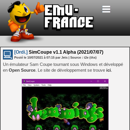
[Ordi.]
SimCoupe v1.1 Alpha (2021/07/07)
Posté le
10/07/2021
à
07:15
par Jets
| Source :
t2e (thx)
Un émulateur Sam Coupe tournant sous Windows et développé
en
Open Source
. Le site de développement se trouve
ici
.