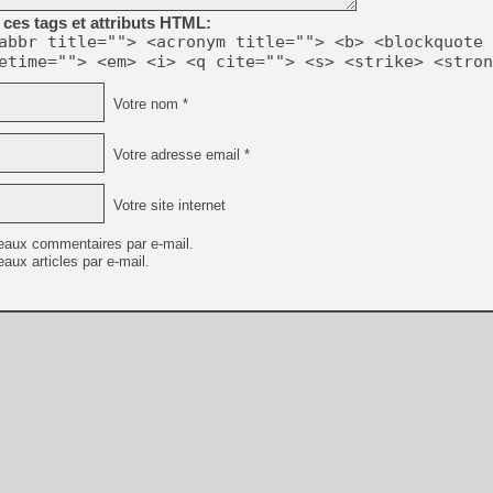
ces tags et attributs HTML:
abbr title=""> <acronym title=""> <b> <blockquote 
etime=""> <em> <i> <q cite=""> <s> <strike> <stron
Votre nom *
Votre adresse email *
Votre site internet
eaux commentaires par e-mail.
aux articles par e-mail.