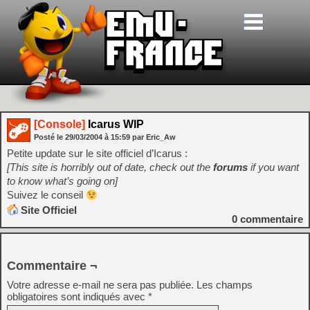
[Console]
Icarus WIP
Posté le
29/03/2004
à
15:59
par Eric_Aw
Petite update sur le site officiel d’Icarus :
[This site is horribly out of date, check out the
forums
if you want
to know what’s going on]
Suivez le conseil
Site Officiel
0
commentaire
Commentaire ¬
Votre adresse e-mail ne sera pas publiée.
Les champs
obligatoires sont indiqués avec
*