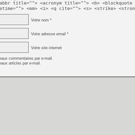
abbr title=""> <acronym title=""> <b> <blockquote 
etime=""> <em> <i> <q cite=""> <s> <strike> <stron
Votre nom *
Votre adresse email *
Votre site internet
eaux commentaires par e-mail.
aux articles par e-mail.