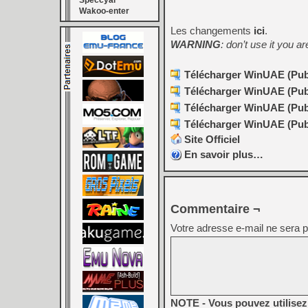
Speccyal
Wakoo-enter
Les changements
ici
.
WARNING
: don’t use it you ar
Télécharger WinUAE (Publi
Télécharger WinUAE (Publi
Télécharger WinUAE (Publi
Télécharger WinUAE (Publi
Site Officiel
En savoir plus…
Commentaire ¬
Votre adresse e-mail ne sera p
NOTE - Vous pouvez utilisez 