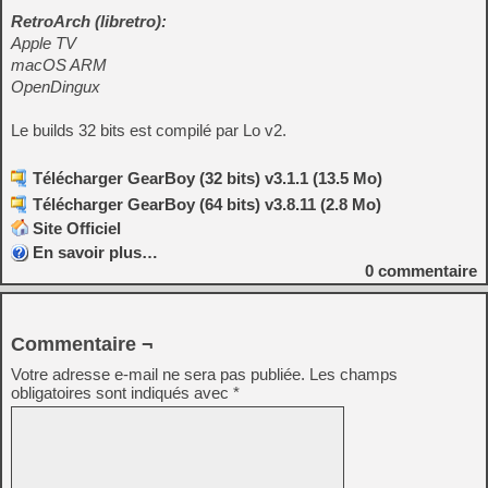
RetroArch (libretro):
Apple TV
macOS ARM
OpenDingux
Le builds 32 bits est compilé par Lo v2.
Télécharger GearBoy (32 bits) v3.1.1 (13.5 Mo)
Télécharger GearBoy (64 bits) v3.8.11 (2.8 Mo)
Site Officiel
En savoir plus…
0
commentaire
Commentaire ¬
Votre adresse e-mail ne sera pas publiée.
Les champs
obligatoires sont indiqués avec
*