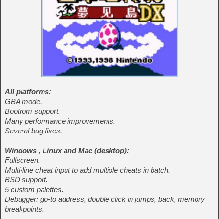
All platforms:
GBA mode.
Bootrom support.
Many performance improvements.
Several bug fixes.
Windows , Linux and Mac (desktop):
Fullscreen.
Multi-line cheat input to add multiple cheats in batch.
BSD support.
5 custom palettes.
Debugger: go-to address, double click in jumps, back, memory
breakpoints.