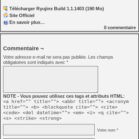
Télécharger Ryujinx Build 1.1.1403 (190 Mo)
Site Officiel
En savoir plus…
0
commentaire
Commentaire ¬
Votre adresse e-mail ne sera pas publiée.
Les champs
obligatoires sont indiqués avec
*
NOTE - Vous pouvez utilisez ces tags et attributs HTML:
<a href="" title=""> <abbr title=""> <acronym
title=""> <b> <blockquote cite=""> <cite>
<code> <del datetime=""> <em> <i> <q cite="">
<s> <strike> <strong>
Votre nom *