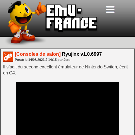
[Consoles de salon]
Ryujinx v1.0.6997
Posté le
14/08/2021
à
14:15
par Jets
Il s’agit du second excellent émulateur de Nintendo Switch, écrit
en C#.