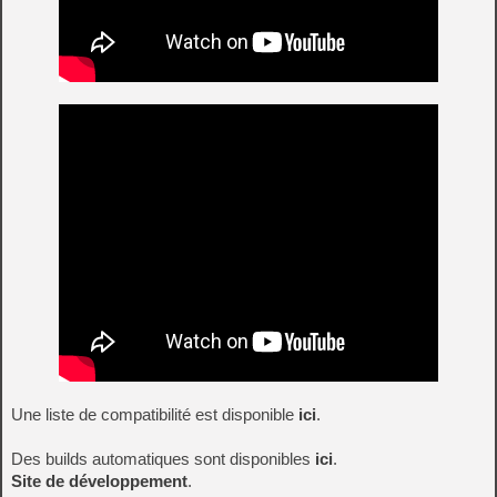
Une liste de compatibilité est disponible
ici
.
Des builds automatiques sont disponibles
ici
.
Site de développement
.