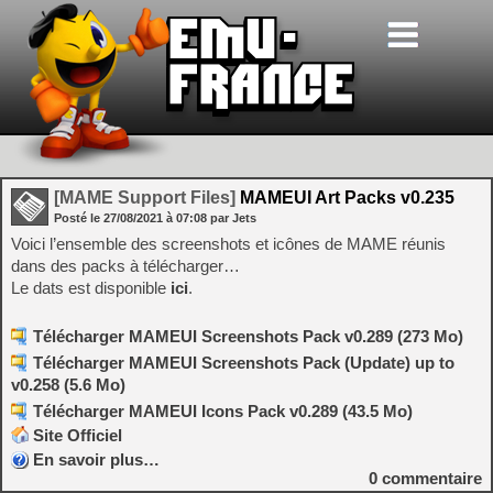
[MAME Support Files]
MAMEUI Art Packs v0.235
Posté le
27/08/2021
à
07:08
par Jets
Voici l’ensemble des screenshots et icônes de MAME réunis
dans des packs à télécharger…
Le dats est disponible
ici
.
Télécharger MAMEUI Screenshots Pack v0.289 (273 Mo)
Télécharger MAMEUI Screenshots Pack (Update) up to
v0.258 (5.6 Mo)
Télécharger MAMEUI Icons Pack v0.289 (43.5 Mo)
Site Officiel
En savoir plus…
0
commentaire