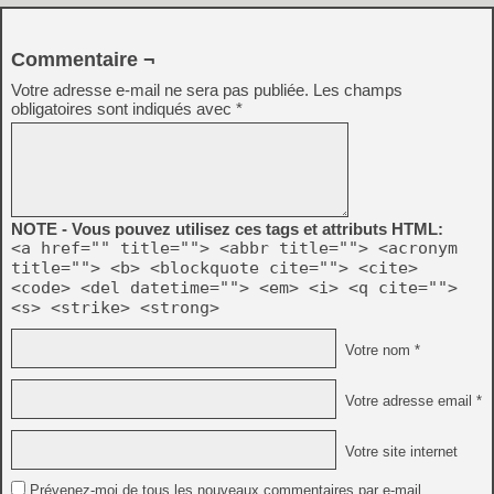
Commentaire ¬
Votre adresse e-mail ne sera pas publiée.
Les champs
obligatoires sont indiqués avec
*
NOTE - Vous pouvez utilisez ces tags et attributs HTML:
<a href="" title=""> <abbr title=""> <acronym
title=""> <b> <blockquote cite=""> <cite>
<code> <del datetime=""> <em> <i> <q cite="">
<s> <strike> <strong>
Votre nom *
Votre adresse email *
Votre site internet
Prévenez-moi de tous les nouveaux commentaires par e-mail.