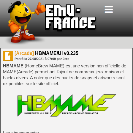
[Arcade]
HBMAME/UI v0.235
Posté le
27/08/2021
à
07:09
par Jets
HBMAME
(HomeBrew MAME) est une version non officielle de
MAME(Arcade) permettant l’ajout de nombreux jeux maison et
hacks divers. A noter que des packs de snaps et artworks sont
disponibles sur le site officiel.
Les changements: