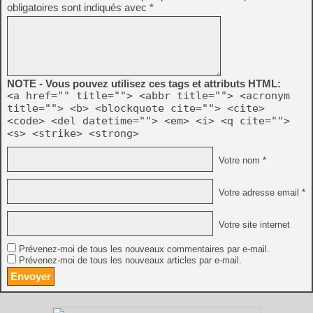
obligatoires sont indiqués avec
*
NOTE - Vous pouvez utilisez ces tags et attributs HTML:
<a href="" title=""> <abbr title=""> <acronym
title=""> <b> <blockquote cite=""> <cite>
<code> <del datetime=""> <em> <i> <q cite="">
<s> <strike> <strong>
Votre nom *
Votre adresse email *
Votre site internet
Prévenez-moi de tous les nouveaux commentaires par e-mail.
Prévenez-moi de tous les nouveaux articles par e-mail.