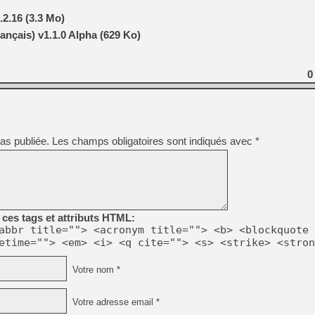
2.16 (3.3 Mo)
nçais) v1.1.0 Alpha (629 Ko)
0
as publiée.
Les champs obligatoires sont indiqués avec
*
ces tags et attributs HTML:
abbr title=""> <acronym title=""> <b> <blockquote 
etime=""> <em> <i> <q cite=""> <s> <strike> <stron
Votre nom *
Votre adresse email *