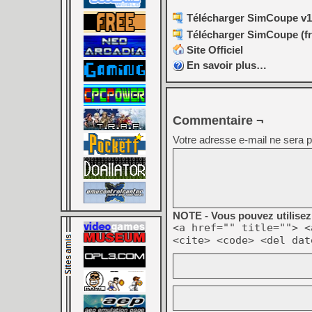
Télécharger SimCoupe v1.
Télécharger SimCoupe (fra
Site Officiel
En savoir plus…
Commentaire ¬
Votre adresse e-mail ne sera p
NOTE - Vous pouvez utilisez 
<a href="" title=""> <
<cite> <code> <del dat