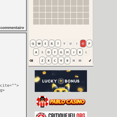
commentaire
cite="">
g>