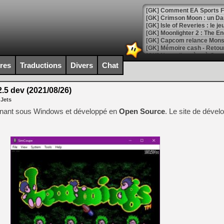
[GK] Comment EA Sports FC
[GK] Crimson Moon : un Dark
[GK] Isle of Reveries : le j
[GK] Moonlighter 2 : The En
[GK] Capcom relance Monste
ires
Traductions
Divers
Chat
[Mo5] Deux inédits du Virtu
[GK] Le beat'em up The Walk
5 dev (2021/08/26)
 Jets
[GK] Endless Legend 2 : enf
nant sous Windows et développé en
Open Source
. Le site de déve
[LS] [PS5] Le WebKit Userl
[GK] Oubliez Crazy Taxi, S
[LS] [Switch] NSZ 5.0.0 es
[GK] No More Room in Hell 2
[GK] Un chatbot Atelier Ryz
[GK] Mémoire cash - Splatte