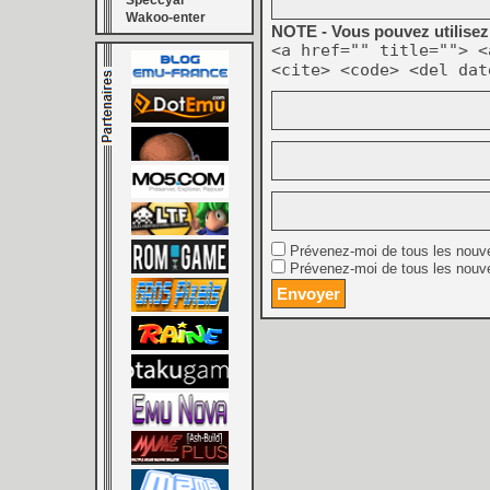
Speccyal
Wakoo-enter
NOTE - Vous pouvez utilisez 
<a href="" title=""> <
<cite> <code> <del dat
Prévenez-moi de tous les nouv
Prévenez-moi de tous les nouve