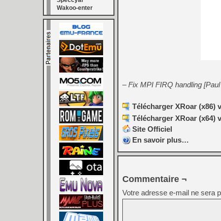
Speccyal
Wakoo-enter
– Fix MPI FIRQ handling [Paul F
Télécharger XRoar (x86) v
Télécharger XRoar (x64) v
Site Officiel
En savoir plus…
Commentaire ¬
Votre adresse e-mail ne sera p