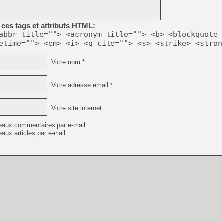
ces tags et attributs HTML:
abbr title=""> <acronym title=""> <b> <blockquote 
etime=""> <em> <i> <q cite=""> <s> <strike> <stron
Votre nom *
Votre adresse email *
Votre site internet
eaux commentaires par e-mail.
aux articles par e-mail.