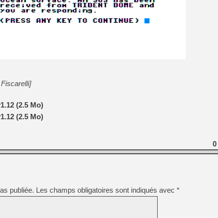
[Mo5] Deux inédits du Virtu
[GK] Le beat'em up The Walk
[GK] Endless Legend 2 : enf
[LS] [PS5] Le WebKit Userl
iscarelli]
1.12 (2.5 Mo)
[GK] Oubliez Crazy Taxi, S
1.12 (2.5 Mo)
[LS] [Switch] NSZ 5.0.0 es
[GK] No More Room in Hell 2
0
as publiée.
Les champs obligatoires sont indiqués avec
*