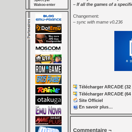
Speccyal
– If all the games of a specif
Wakoo-enter
Changement:
– sync with mame v0.236
Télécharger ARCADE (32 b
Télécharger ARCADE (64 b
Site Officiel
En savoir plus…
Commentaire ¬