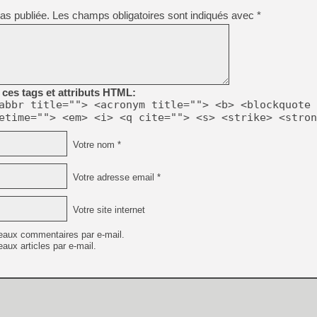
as publiée.
Les champs obligatoires sont indiqués avec
*
ces tags et attributs HTML:
abbr title=""> <acronym title=""> <b> <blockquote 
etime=""> <em> <i> <q cite=""> <s> <strike> <stron
Votre nom *
Votre adresse email *
Votre site internet
eaux commentaires par e-mail.
aux articles par e-mail.