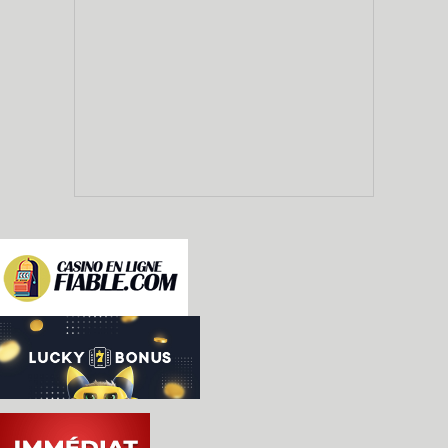
- [pacman25s62] Pac Man 25 - Pac Man + Tournament
- [pacman25s63] Pac Man 25 - Pac Man + Tournament
- [pacman25s64] Pac Man 25 - Pac Man + Tournament
- [pacman25s65] Pac Man 25 - Pac Man + Tournament
- [pacman25s66] Pac Man 25 - Pac Man + Tournament
- [pacman25s67] Pac Man 25 - Pac Man + Tournament
- [pacman25s68] Pac Man 25 - Pac Man + Tournament
- [pacman25s69] Pac Man 25 - Pac Man + Tournament
- [pacman25s70] Pac Man 25 - Pac Man + Tournament
- [pacman25s71] Pac Man 25 - Pac Man + Tournament
- [pacman25s72] Pac Man 25 - Pac Man + Tournament
- [pacman25s73] Pac Man 25 - Pac Man + Tournament
- [pacman25s74] Pac Man 25 - Pac Man + Tournament
- [pacman25s75] Pac Man 25 - Pac Man + Tournament