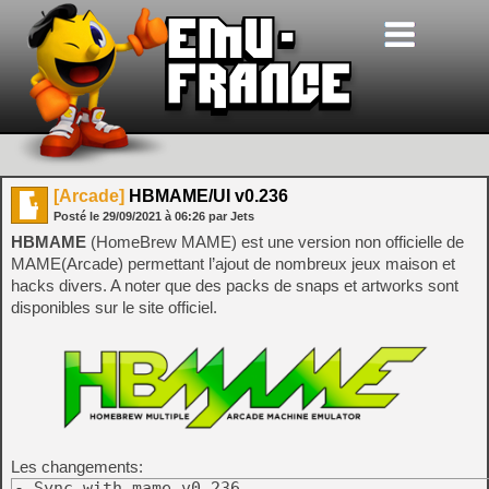
[Arcade]
HBMAME/UI v0.236
Posté le
29/09/2021
à
06:26
par Jets
HBMAME
(HomeBrew MAME) est une version non officielle de
MAME(Arcade) permettant l’ajout de nombreux jeux maison et
hacks divers. A noter que des packs de snaps et artworks sont
disponibles sur le site officiel.
Les changements:
- Sync with mame v0.236
