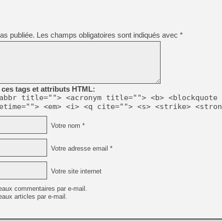
as publiée.
Les champs obligatoires sont indiqués avec
*
ces tags et attributs HTML:
abbr title=""> <acronym title=""> <b> <blockquote 
etime=""> <em> <i> <q cite=""> <s> <strike> <stron
Votre nom *
Votre adresse email *
Votre site internet
eaux commentaires par e-mail.
aux articles par e-mail.