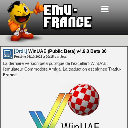
[Ordi.]
WinUAE (Public Beta) v4.9.0 Beta 36
Posté le
03/10/2021
à
20:15
par Jets
La dernière version béta publique de l’excellent WinUAE,
l’émulateur Commodore Amiga. La traduction est signée
Tradu-
France
.