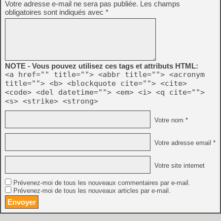
Votre adresse e-mail ne sera pas publiée.
Les champs
obligatoires sont indiqués avec
*
NOTE - Vous pouvez utilisez ces tags et attributs HTML:
<a href="" title=""> <abbr title=""> <acronym
title=""> <b> <blockquote cite=""> <cite>
<code> <del datetime=""> <em> <i> <q cite="">
<s> <strike> <strong>
Votre nom *
Votre adresse email *
Votre site internet
Prévenez-moi de tous les nouveaux commentaires par e-mail.
Prévenez-moi de tous les nouveaux articles par e-mail.