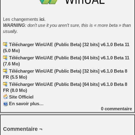
Les changements
ici
.
WARNING
: don’t use it you aren’t sure, this is « more beta » than
usually.
Télécharger WinUAE (Public Beta) [32 bits] v6.1.0 Beta 11
(5.0 Mo)
Télécharger WinUAE (Public Beta) [64 bits] v6.1.0 Beta 11
(7.6 Mo)
Télécharger WinUAE (Public Beta) [32 bits] v6.1.0 Beta 8
FR (5.5 Mo)
Télécharger WinUAE (Public Beta) [64 bits] v6.1.0 Beta 8
FR (8.0 Mo)
Site Officiel
En savoir plus…
0
commentaire
Commentaire ¬