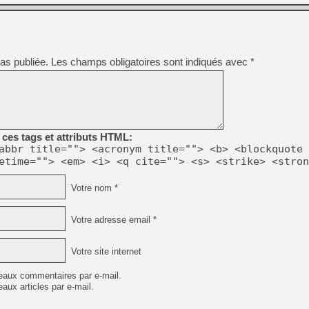
as publiée.
Les champs obligatoires sont indiqués avec
*
ces tags et attributs HTML:
abbr title=""> <acronym title=""> <b> <blockquote 
etime=""> <em> <i> <q cite=""> <s> <strike> <stron
Votre nom *
Votre adresse email *
Votre site internet
eaux commentaires par e-mail.
aux articles par e-mail.