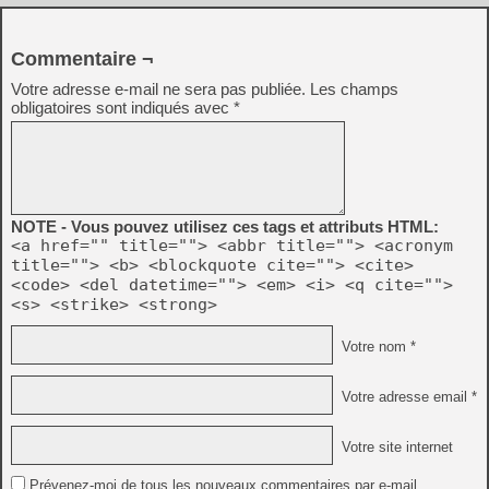
Commentaire ¬
Votre adresse e-mail ne sera pas publiée.
Les champs
obligatoires sont indiqués avec
*
NOTE - Vous pouvez utilisez ces tags et attributs HTML:
<a href="" title=""> <abbr title=""> <acronym
title=""> <b> <blockquote cite=""> <cite>
<code> <del datetime=""> <em> <i> <q cite="">
<s> <strike> <strong>
Votre nom *
Votre adresse email *
Votre site internet
Prévenez-moi de tous les nouveaux commentaires par e-mail.