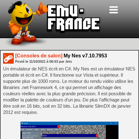
[Consoles de salon]
My Nes v7.10.7953
Posté le
11/10/2021
à
06:53
par Jets
Un émulateur de NES écrit en C#. My Nes est un émulateur NES
portable et écrit en C#. Il fonctionne sur Vista et supérieur. Il
supporte plus de 1000 roms. Le moteur du rendu vidéo utilise les
librairies .net Framework 4, ce qui permet un affichage des
couleurs réelles avec la plus grande précision. Il est possible de
modifier la palette de couleurs d’un jeu. De plus l’affichage peut
être soit en 16 bits, soit en 32 bits. La librairie SlimDX de janvier
2012 est requise.